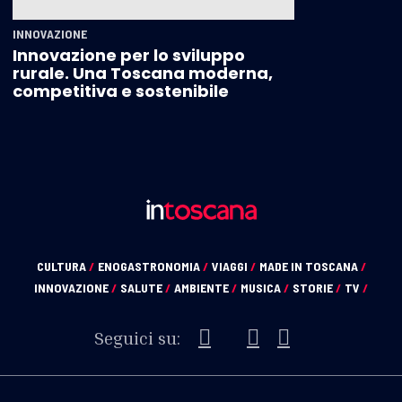
INNOVAZIONE
Innovazione per lo sviluppo
rurale. Una Toscana moderna,
competitiva e sostenibile
CULTURA
/
ENOGASTRONOMIA
/
VIAGGI
/
MADE IN TOSCANA
/
INNOVAZIONE
/
SALUTE
/
AMBIENTE
/
MUSICA
/
STORIE
/
TV
/
Seguici su: