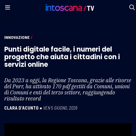
INNOVAZIONE
/
Punti digitale facile, i numeri del
progetto che aiuta i cittadini con i
servizi online
Da 2023 a oggi, la Regione Toscana, grazie alle risorse
del Pnrr, ha attivato 170 pdf gestiti da Comuni, unioni
di Comuni e enti del terzo settore, raggiungendo
risultato record
CLARA D'ACUNTO
●
VEN 5 GIUGNO, 2026