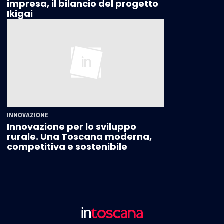
impresa, il bilancio del progetto
Ikigai
INNOVAZIONE
Innovazione per lo sviluppo
rurale. Una Toscana moderna,
competitiva e sostenibile