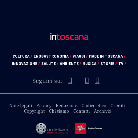
CULTURA
/
ENOGASTRONOMIA
/
VIAGGI
/
MADE IN TOSCANA
/
INNOVAZIONE
/
SALUTE
/
AMBIENTE
/
MUSICA
/
STORIE
/
TV
/
Seguici su:
Note legali
Privacy
Redazione
Codice etico
Crediti
Copyright
Chi siamo
Contatti
Archivio