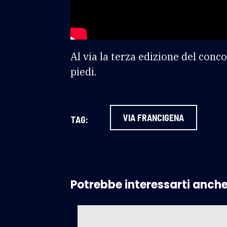
Al via la terza edizione del conc
piedi.
VIA FRANCIGENA
TAG:
Potrebbe interessarti anch