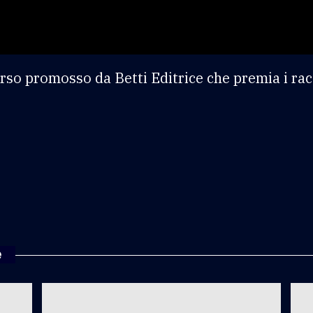
orso promosso da Betti Editrice che premia i racc
e