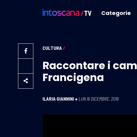
Categorie
CULTURA
/
Raccontare i camm
Francigena
ILARIA GIANNINI
●
LUN 16 DICEMBRE, 2019