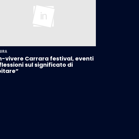
URA
-vivere Carrara festival, eventi
iflessioni sul significato di
itare”