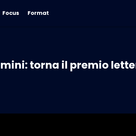
Focus
Format
ini: torna il premio lette