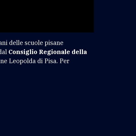
ani delle scuole pisane
dal
Consiglio Regionale della
ione Leopolda di Pisa. Per