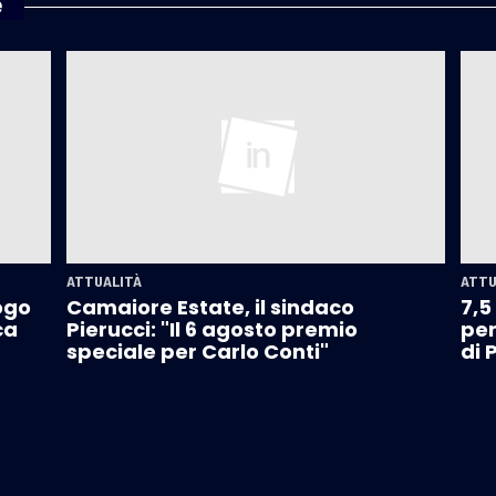
e
ATTUALITÀ
ATTU
ogo
Camaiore Estate, il sindaco
7,5
ca
Pierucci: "Il 6 agosto premio
per
speciale per Carlo Conti"
di 