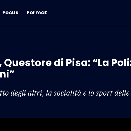
Focus
Format
 Questore di Pisa: “La Poliz
ni”
petto degli altri, la socialità e lo sport de