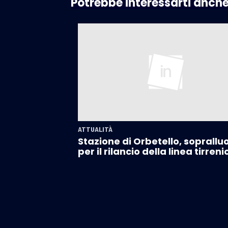
Potrebbe interessarti anch
ATTUALITÀ
Stazione di Orbetello, soprallu
per il rilancio della linea tirreni