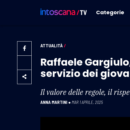
Categorie
ATTUALITÀ
/
Raffaele Gargiulo,
servizio dei giova
Il valore delle regole, il ris
ANNA MARTINI
●
MAR 1 APRILE, 2025