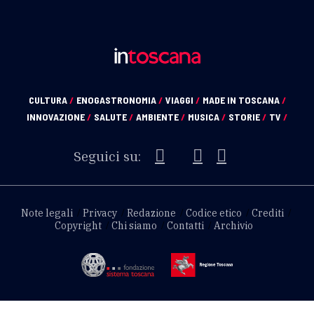
CULTURA
/
ENOGASTRONOMIA
/
VIAGGI
/
MADE IN TOSCANA
/
INNOVAZIONE
/
SALUTE
/
AMBIENTE
/
MUSICA
/
STORIE
/
TV
/
Seguici su:
Note legali
Privacy
Redazione
Codice etico
Crediti
Copyright
Chi siamo
Contatti
Archivio