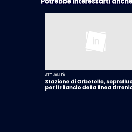
Potrebbe interessarti anch
ATTUALITÀ
Stazione di Orbetello, soprallu
per il rilancio della linea tirreni