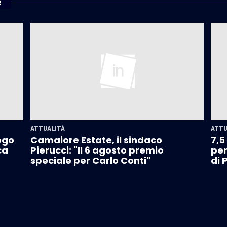
e
ATTUALITÀ
ATTU
ogo
Camaiore Estate, il sindaco
7,5
ca
Pierucci: "Il 6 agosto premio
per
speciale per Carlo Conti"
di 