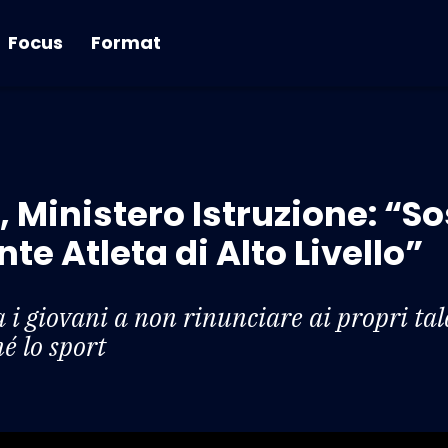
Focus
Format
, Ministero Istruzione: “S
te Atleta di Alto Livello”
 i giovani a non rinunciare ai propri tal
né lo sport