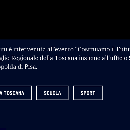
i è intervenuta all’evento “Costruiamo il Futur
lio Regionale della Toscana insieme all’ufficio 
opolda di Pisa.
LA TOSCANA
SCUOLA
SPORT