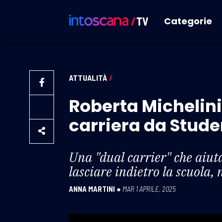
Categorie
ATTUALITÀ
/
Roberta Michelini
carriera da Studen
Una "dual carrier" che aiuta
lasciare indietro la scuola, 
ANNA MARTINI
●
MAR 1 APRILE, 2025