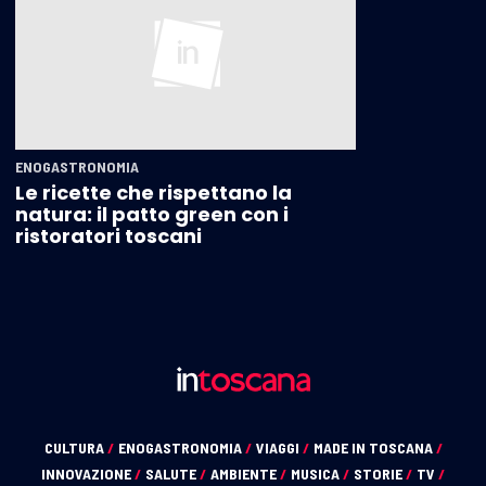
ENOGASTRONOMIA
Le ricette che rispettano la
natura: il patto green con i
ristoratori toscani
CULTURA
/
ENOGASTRONOMIA
/
VIAGGI
/
MADE IN TOSCANA
/
INNOVAZIONE
/
SALUTE
/
AMBIENTE
/
MUSICA
/
STORIE
/
TV
/