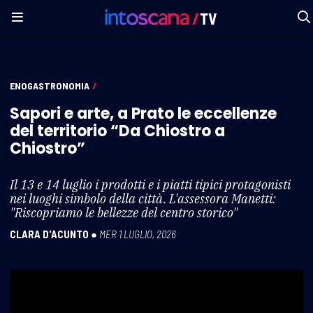
ENOGASTRONOMIA
/
Sapori e arte, a Prato le eccellenze
del territorio “Da Chiostro a
Chiostro”
Il 13 e 14 luglio i prodotti e i piatti tipici protagonisti
nei luoghi simbolo della città. L'assessora Manetti:
"Riscopriamo le bellezze del centro storico"
CLARA D'ACUNTO
●
MER 1 LUGLIO, 2026