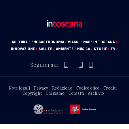
CULTURA
/
ENOGASTRONOMIA
/
VIAGGI
/
MADE IN TOSCANA
/
INNOVAZIONE
/
SALUTE
/
AMBIENTE
/
MUSICA
/
STORIE
/
TV
/
Seguici su:
Note legali
Privacy
Redazione
Codice etico
Crediti
Copyright
Chi siamo
Contatti
Archivio