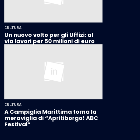
CULTURA
Un nuovo volto per gli Uffizi: al
via lavori per 50 milioni di euro
CULTURA
A Campiglia Marittima torna la
meraviglia di “Apritiborgo! ABC
Festival”