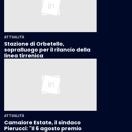
ATTUALITÀ
Stazione di Orbetello,
sopralluogo per il rilancio della
linea tirrenica
ATTUALITÀ
Camaiore Estate, il sindaco
Pierucci: "Il 6 agosto premio