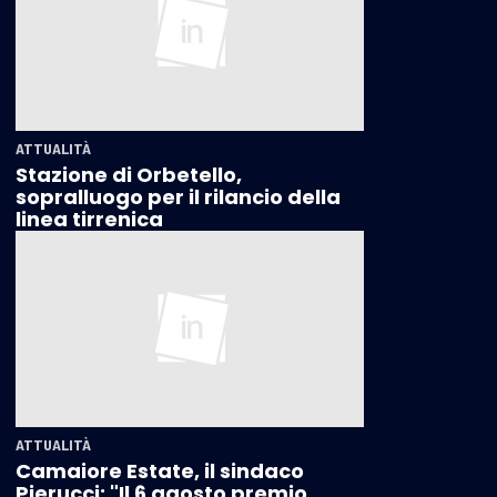
ATTUALITÀ
Stazione di Orbetello,
sopralluogo per il rilancio della
linea tirrenica
ATTUALITÀ
Camaiore Estate, il sindaco
Pierucci: "Il 6 agosto premio