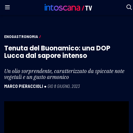
ENOGASTRONOMIA
/
Tenuta del Buonamico: una DOP
Lucca dal sapore intenso
Un olio sorprendente, caratterizzato da spiccate note
vegetali e un gusto armonico
MARCO PIERACCIOLI
●
GIO 8 GIUGNO, 2023