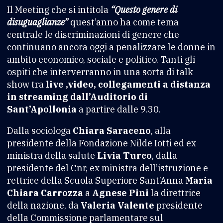
Il Meeting che si intitola
“Questo genere di
disuguaglianze”
quest’anno ha come tema
centrale le discriminazioni di genere che
continuano ancora oggi a penalizzare le donne in
ambito economico, sociale e politico. Tanti gli
ospiti che interverranno in una sorta di talk
show tra
live ,video, collegamenti a distanza
in streaming dall’Auditorio di
Sant’Apollonia
a partire dalle 9.30.
Dalla sociologa
Chiara Saraceno
, alla
presidente della Fondazione Nilde Iotti ed ex
ministra della salute
Livia Turco
, dalla
presidente del Cnr, ex ministra dell’istruzione e
rettrice della Scuola Superiore Sant’Anna
Maria
Chiara Carrozza
a
Agnese Pini
la direttrice
della nazione, da
Valeria Valente
presidente
della Commissione parlamentare sul