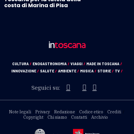
costa di Marina di Pisa
CULTURA
/
ENOGASTRONOMIA
/
VIAGGI
/
MADE IN TOSCANA
/
INNOVAZIONE
/
SALUTE
/
AMBIENTE
/
MUSICA
/
STORIE
/
TV
/
Seguici su:
Note legali
Privacy
Redazione
Codice etico
Crediti
Copyright
Chi siamo
Contatti
Archivio