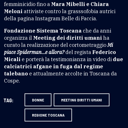
femminicidio fino a
Mara Mibelli e Chiara
Meloni
attiviste contro la grasssofobia autrici
della pagina Instagram Belle di Faccia.
Fondazione Sistema Toscana
che da anni
organizza il
Meeting dei diritti umani
ha
curato la realizzazione del cortometraggio
Mi
piace Spiderman…e allora?
del regista
Federico
Micali
e porterà la testimonianza in video di
due
calciatrici afgane in fuga dal regime
talebano
e attualmente accolte in Toscana da
Cospe.
TAG:
DONNE
MEETING DIRITTI UMANI
REGIONE TOSCANA