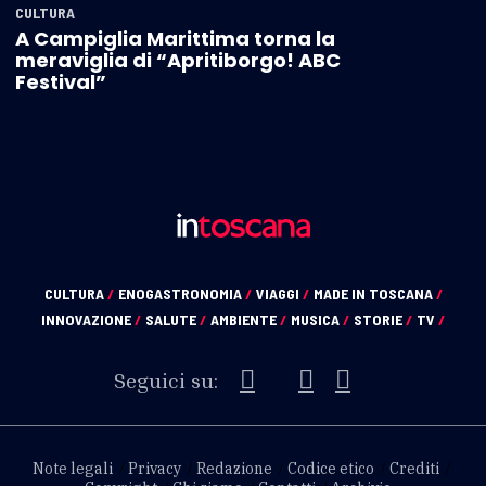
CULTURA
A Campiglia Marittima torna la
meraviglia di “Apritiborgo! ABC
Festival”
CULTURA
/
ENOGASTRONOMIA
/
VIAGGI
/
MADE IN TOSCANA
/
INNOVAZIONE
/
SALUTE
/
AMBIENTE
/
MUSICA
/
STORIE
/
TV
/
Seguici su:
Note legali
Privacy
Redazione
Codice etico
Crediti