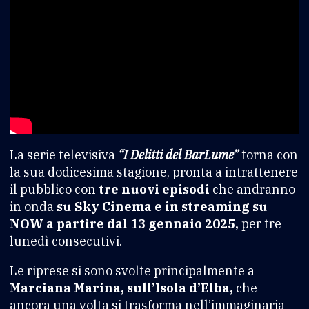
La serie televisiva
“I Delitti del BarLume”
torna con
la sua dodicesima stagione, pronta a intrattenere
il pubblico con
tre nuovi episodi
che andranno
in onda
su Sky Cinema e in streaming su
NOW a partire dal 13 gennaio 2025,
per tre
lunedì consecutivi.
Le riprese si sono svolte principalmente a
Marciana Marina, sull’Isola d’Elba,
che
ancora una volta si trasforma nell’immaginaria