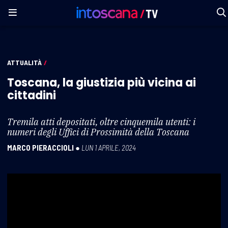
ATTUALITÀ
/
Toscana, la giustizia più vicina ai
cittadini
Tremila atti depositati, oltre cinquemila utenti: i
numeri degli Uffici di Prossimità della Toscana
MARCO PIERACCIOLI
●
LUN 1 APRILE, 2024