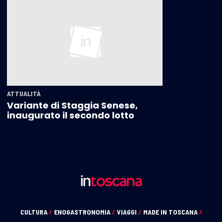
ATTUALITÀ
Variante di Staggia Senese,
inaugurato il secondo lotto
CULTURA
/
ENOGASTRONOMIA
/
VIAGGI
/
MADE IN TOSCANA
/