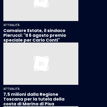
ATTUALITÀ
Camaiore Estate, il sindaco
Pierucci: "Il 6 agosto premio
speciale per Carlo Conti"
ATTUALITÀ
7,5 milioni dalla Regione
Toscana per la tutela della
costa di Marina di Pisa