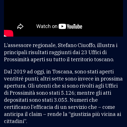
L’assessore regionale, Stefano Ciuoffo, illustra i
principali risultati raggiunti dai 23 Uffici di
Prossimità aperti su tutto il territorio toscano.
Dal 2019 ad oggi, in Toscana, sono stati aperti
ventitré punti; altri sette sono invece in prossima
apertura. Gli utenti che si sono rivolti agli Uffici
di Prossimità sono stati 5.126; mentre gli atti
depositati sono stati 3.055. Numeri che
certificano l’efficacia di un servizio che – come
anticipa il claim – rende la “giustizia più vicina ai
cittadini”.