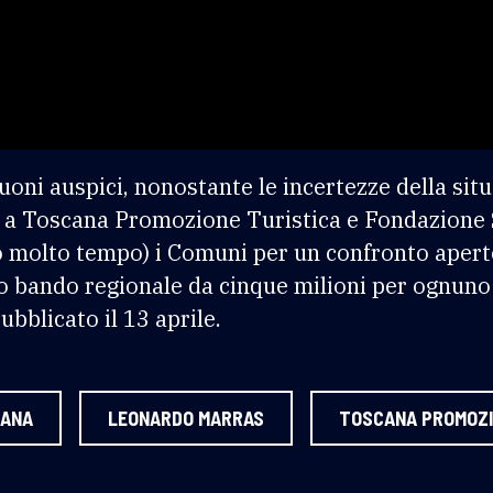
uoni auspici, nonostante le incertezze della sit
 a Toscana Promozione Turistica e Fondazione 
o molto tempo) i Comuni per un confronto aperto
o bando regionale da cinque milioni per ognuno d
ubblicato il 13 aprile.
CANA
LEONARDO MARRAS
TOSCANA PROMOZI