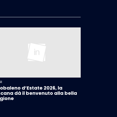
GI
obaleno d’Estate 2026, la
cana dà il benvenuto alla bella
gione