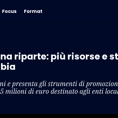
Focus
Format
a riparte: più risorse e st
bia
i e presenta gli strumenti di promozione
 milioni di euro destinato agli enti loca