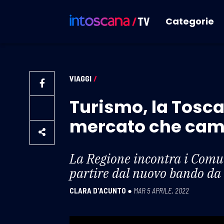
Categorie
VIAGGI
/
Turismo, la Toscan
mercato che cam
La Regione incontra i Comun
partire dal nuovo bando da 5
CLARA D'ACUNTO
●
MAR 5 APRILE, 2022