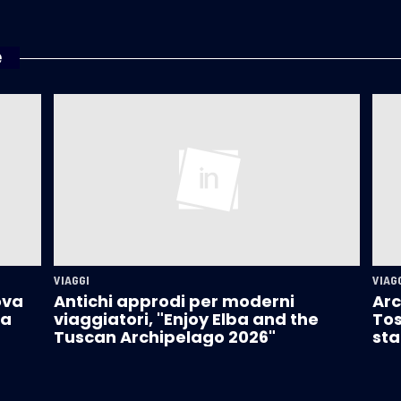
e
VIAGGI
VIAG
ova
Antichi approdi per moderni
Arc
la
viaggiatori, "Enjoy Elba and the
Tos
Tuscan Archipelago 2026"
sta