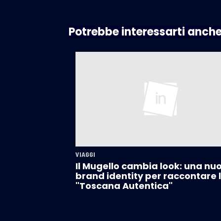
Potrebbe interessarti anch
VIAGGI
Il Mugello cambia look: una nu
brand identity per raccontare 
"Toscana Autentica"