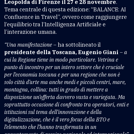
Leopolda di Firenze il 27 e 28 novembre
.
Tema centrale di questa edizione: “BALANCE: AI
Confluence in Travel”, ovvero come raggiungere
l’equilibrio tra l’Intelligenza Artificiale e
l’interazione umana.
“Una manifestazione
– ha sottolineato il
presidente della Toscana, Eugenio Giani
–
a
cui la Regione tiene in modo particolare. Vetrina e
punto di incontro per un intero settore che è cruciale
per l’economia toscana e per una regione che non è
solo città d’arte ma anche medi e piccoli centri, mare,
montagna, collina: tutti in grado di mettere a
disposizione un’offerta davvero vasta e variegata. Ma
soprattutto occasione di confronto tra operatori, enti e
istituzioni sul tema dell’innovazione e della
digitalizzazione, che è il vero focus della BTO e
l’elemento che l’hanno trasformata in un