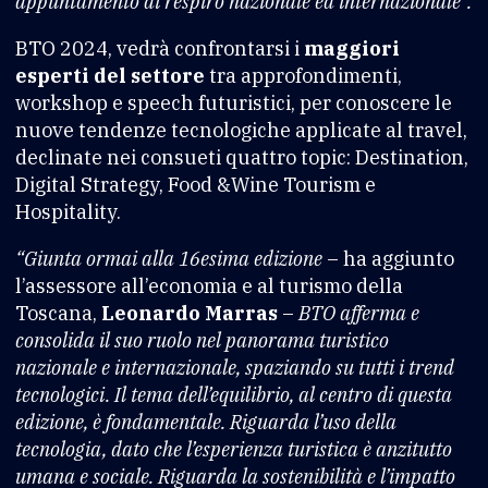
appuntamento di respiro nazionale ed internazionale”.
BTO 2024, vedrà confrontarsi i
maggiori
esperti del settore
tra approfondimenti,
workshop e speech futuristici, per conoscere le
nuove tendenze tecnologiche applicate al travel,
declinate nei consueti quattro topic: Destination,
Digital Strategy, Food &Wine Tourism e
Hospitality.
“Giunta ormai alla 16esima edizione
– ha aggiunto
l’assessore all’economia e al turismo della
Toscana,
Leonardo Marras
–
BTO afferma e
consolida il suo ruolo nel panorama turistico
nazionale e internazionale, spaziando su tutti i trend
tecnologici. Il tema dell’equilibrio, al centro di questa
edizione, è fondamentale. Riguarda l’uso della
tecnologia, dato che l’esperienza turistica è anzitutto
umana e sociale. Riguarda la sostenibilità e l’impatto