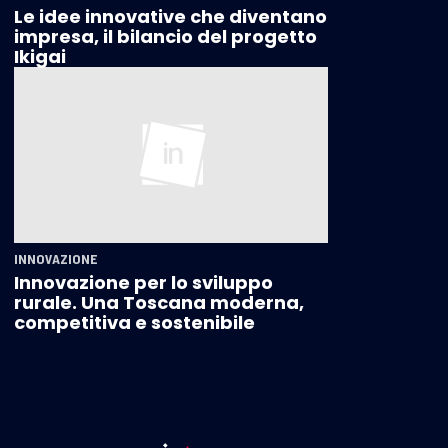
Le idee innovative che diventano
impresa, il bilancio del progetto
Ikigai
INNOVAZIONE
Innovazione per lo sviluppo
rurale. Una Toscana moderna,
competitiva e sostenibile