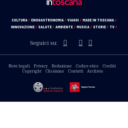
CULTURA
/
ENOGASTRONOMIA
/
VIAGGI
/
MADE IN TOSCANA
/
INNOVAZIONE
/
SALUTE
/
AMBIENTE
/
MUSICA
/
STORIE
/
TV
/
Seguici su:
Note legali
Privacy
Redazione
Codice etico
Crediti
Copyright
Chi siamo
Contatti
Archivio