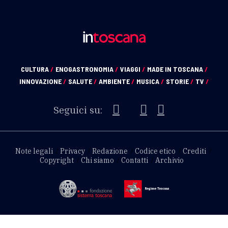
CULTURA
/
ENOGASTRONOMIA
/
VIAGGI
/
MADE IN TOSCANA
/
INNOVAZIONE
/
SALUTE
/
AMBIENTE
/
MUSICA
/
STORIE
/
TV
/
Seguici su:
Note legali
Privacy
Redazione
Codice etico
Crediti
Copyright
Chi siamo
Contatti
Archivio