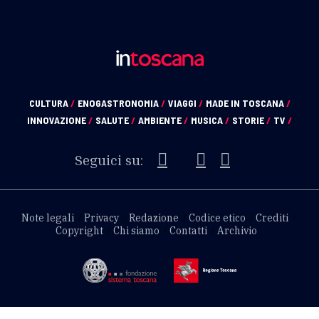
CULTURA
/
ENOGASTRONOMIA
/
VIAGGI
/
MADE IN TOSCANA
/
INNOVAZIONE
/
SALUTE
/
AMBIENTE
/
MUSICA
/
STORIE
/
TV
/
Seguici su:
Note legali
Privacy
Redazione
Codice etico
Crediti
Copyright
Chi siamo
Contatti
Archivio