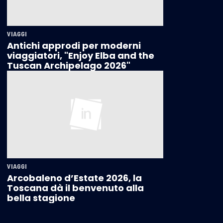
VIAGGI
Antichi approdi per moderni
viaggiatori, "Enjoy Elba and the
Tuscan Archipelago 2026"
VIAGGI
Arcobaleno d’Estate 2026, la
Toscana dà il benvenuto alla
bella stagione