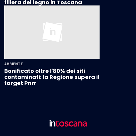
filiera del legno in Toscana
AMBIENTE
Bonificato oltre l'80% dei siti
contaminati: la Regione supera il
target Pnrr