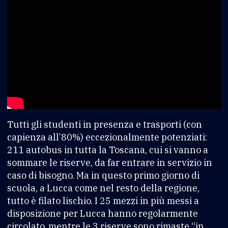
Tutti gli studenti in presenza e trasporti (con
capienza all’80%) eccezionalmente potenziati:
211 autobus in tutta la Toscana, cui si vanno a
sommare le riserve, da far entrare in servizio in
caso di bisogno. Ma in questo primo giorno di
scuola, a Lucca come nel resto della regione,
tutto è filato lischio. I 25 mezzi in più messi a
disposizione per Lucca hanno regolarmente
circolato, mentre le 3 riserve sono rimaste “in