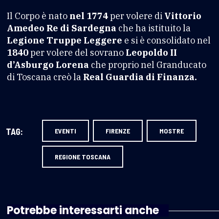
Il Corpo è nato
nel 1774
per volere di
Vittorio
Amedeo Re di Sardegna
che ha istituito la
Legione Truppe Leggere
e si è consolidato nel
1840
per volere del sovrano
Leopoldo II
d’Asburgo Lorena
che proprio nel Granducato
di Toscana creò la
Real Guardia di Finanza.
TAG:
EVENTI
FIRENZE
MOSTRE
REGIONE TOSCANA
Potrebbe interessarti anche