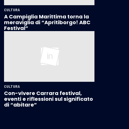
CULTURA
A Campiglia Marittima torna la
meraviglia di “Apritiborgo! ABC
Festival”
CULTURA
Con-vivere Carrara festival,
eventi e riflessioni sul significato
di “abitare”