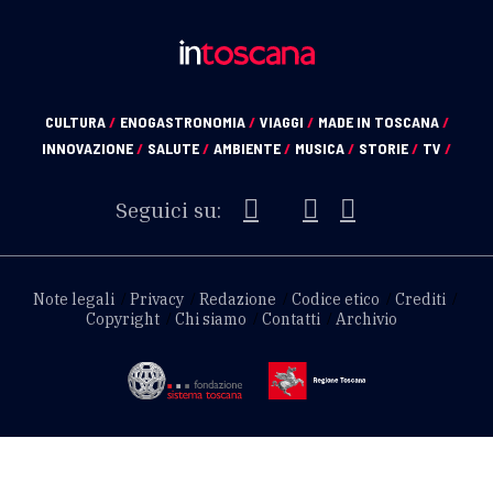
CULTURA
/
ENOGASTRONOMIA
/
VIAGGI
/
MADE IN TOSCANA
/
INNOVAZIONE
/
SALUTE
/
AMBIENTE
/
MUSICA
/
STORIE
/
TV
/
Seguici su:
Note legali
Privacy
Redazione
Codice etico
Crediti
Copyright
Chi siamo
Contatti
Archivio