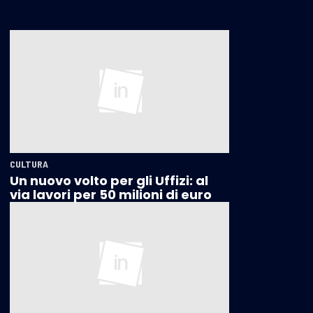
CULTURA
Un nuovo volto per gli Uffizi: al
via lavori per 50 milioni di euro