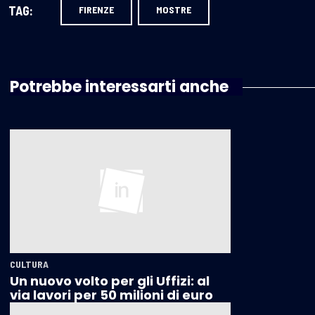
TAG:
FIRENZE
MOSTRE
Potrebbe interessarti anche
CULTURA
Un nuovo volto per gli Uffizi: al
via lavori per 50 milioni di euro