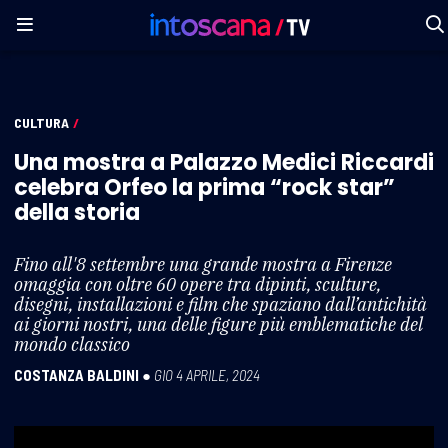
CULTURA
/
Una mostra a Palazzo Medici Riccardi
celebra Orfeo la prima “rock star”
della storia
Fino all'8 settembre una grande mostra a Firenze
omaggia con oltre 60 opere tra dipinti, sculture,
disegni, installazioni e film che spaziano dall’antichità
ai giorni nostri, una delle figure più emblematiche del
mondo classico
COSTANZA BALDINI
●
GIO 4 APRILE, 2024