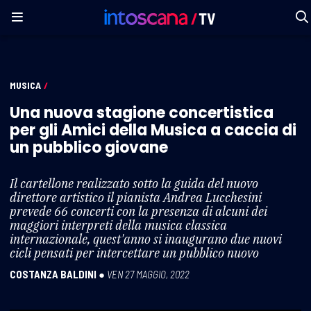
MUSICA
/
Una nuova stagione concertistica
per gli Amici della Musica a caccia di
un pubblico giovane
Il cartellone realizzato sotto la guida del nuovo
direttore artistico il pianista Andrea Lucchesini
prevede 66 concerti con la presenza di alcuni dei
maggiori interpreti della musica classica
internazionale, quest'anno si inaugurano due nuovi
cicli pensati per intercettare un pubblico nuovo
COSTANZA BALDINI
●
VEN 27 MAGGIO, 2022