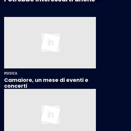
MUSICA
Camaiore, un mese di eventi e
concerti