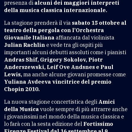
presenza di
alcuni dei maggiori interpreti
della musica classica internazionale.
La stagione prenderà il via
sabato 15 ottobre al
teatro della pergola con l’Orchestra
Giovanile Italiana
affiancata dal violinista
Julian Rachlin
e vede tra gli ospiti più
importanti alcuni debutti assoluti come i pianisti
Andras Shif, Grigory Sokolov, Piotr
Anderszewski, Leif Ove Andsnes e Paul
Lewis,
ma anche alcune giovani promesse come
Yuliana Avdeeva vincitrice del premio
Chopin 2010.
La nuova stagione concertistica degli
Amici
della Musica
vuole sempre di più attrarre anche
i giovanissimi nel mondo della musica classica e
lo farà con la sesta edizione del
Fortissimo
Firenze Festival dal 16 settembre al 9