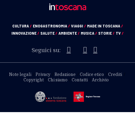
CULTURA
/
ENOGASTRONOMIA
/
VIAGGI
/
MADE IN TOSCANA
/
INNOVAZIONE
/
SALUTE
/
AMBIENTE
/
MUSICA
/
STORIE
/
TV
/
Seguici su:
Note legali
Privacy
Redazione
Codice etico
Crediti
Copyright
Chi siamo
Contatti
Archivio