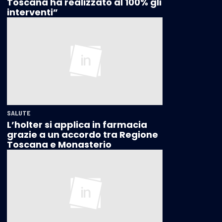
Toscana ha realizzato al 100% gli
interventi”
SALUTE
L’holter si applica in farmacia
grazie a un accordo tra Regione
Toscana e Monasterio