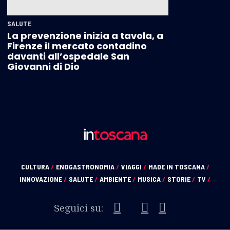
SALUTE
La prevenzione inizia a tavola, a
Firenze il mercato contadino
davanti all’ospedale San
Giovanni di Dio
CULTURA
/
ENOGASTRONOMIA
/
VIAGGI
/
MADE IN TOSCANA
/
INNOVAZIONE
/
SALUTE
/
AMBIENTE
/
MUSICA
/
STORIE
/
TV
/
Seguici su: