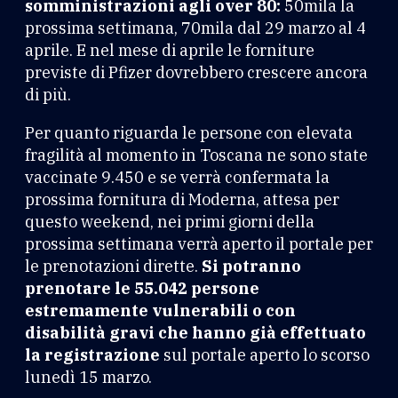
somministrazioni agli over 80:
50mila la
prossima settimana, 70mila dal 29 marzo al 4
aprile. E nel mese di aprile le forniture
previste di Pfizer dovrebbero crescere ancora
di più.
Per quanto riguarda le persone con elevata
fragilità al momento in Toscana ne sono state
vaccinate 9.450 e se verrà confermata la
prossima fornitura di Moderna, attesa per
questo weekend, nei primi giorni della
prossima settimana verrà aperto il portale per
le prenotazioni dirette.
Si potranno
prenotare le 55.042 persone
estremamente vulnerabili o con
disabilità gravi che hanno già effettuato
la registrazione
sul portale aperto lo scorso
lunedì 15 marzo.