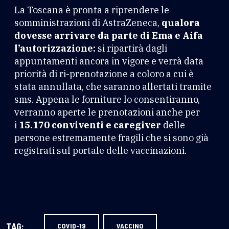
La Toscana è pronta a riprendere le
somministrazioni di AstraZeneca,
qualora
dovesse arrivare da parte di Ema e Aifa
l’autorizzazione:
si ripartirà dagli
appuntamenti ancora in vigore e verrà data
priorità di ri-prenotazione a coloro a cui è
stata annullata, che saranno allertati tramite
sms. Appena le forniture lo consentiranno,
verranno aperte le prenotazioni anche per
i
15.170 conviventi e caregiver
delle
persone estremamente fragili che si sono già
registrati sul portale delle vaccinazioni.
TAG:
COVID-19
VACCINO