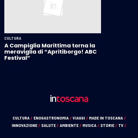
CULTURA
A Campiglia Marittima torna la
meraviglia di “Apritiborgo! ABC
Festival”
CULTURA
/
ENOGASTRONOMIA
/
VIAGGI
/
MADE IN TOSCANA
/
INNOVAZIONE
/
SALUTE
/
AMBIENTE
/
MUSICA
/
STORIE
/
TV
/