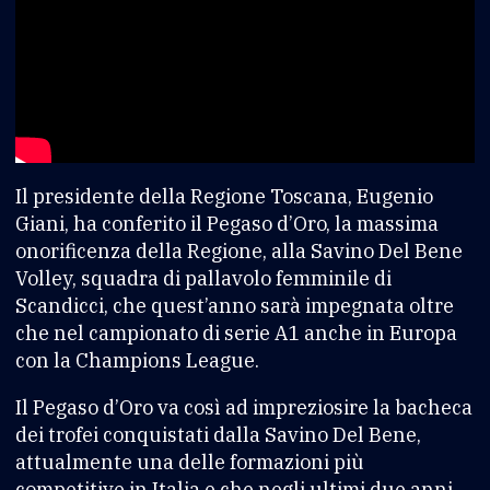
Il presidente della Regione Toscana, Eugenio
Giani, ha conferito il Pegaso d’Oro, la massima
onorificenza della Regione, alla Savino Del Bene
Volley, squadra di pallavolo femminile di
Scandicci, che quest’anno sarà impegnata oltre
che nel campionato di serie A1 anche in Europa
con la Champions League.
Il Pegaso d’Oro va così ad impreziosire la bacheca
dei trofei conquistati dalla Savino Del Bene,
attualmente una delle formazioni più
competitive in Italia e che negli ultimi due anni