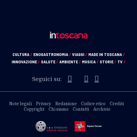
CULTURA
/
ENOGASTRONOMIA
/
VIAGGI
/
MADE IN TOSCANA
/
INNOVAZIONE
/
SALUTE
/
AMBIENTE
/
MUSICA
/
STORIE
/
TV
/
Seguici su:
Note legali
Privacy
Redazione
Codice etico
Crediti
Copyright
Chi siamo
Contatti
Archivio