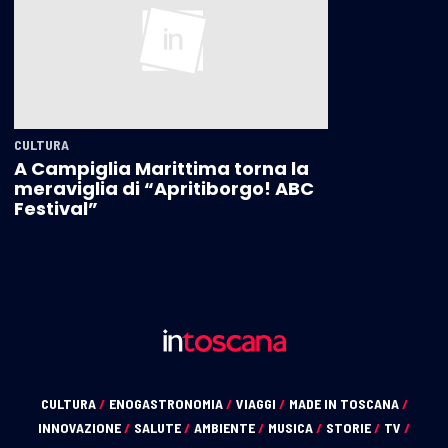
CULTURA
A Campiglia Marittima torna la
meraviglia di “Apritiborgo! ABC
Festival”
CULTURA
/
ENOGASTRONOMIA
/
VIAGGI
/
MADE IN TOSCANA
/
INNOVAZIONE
/
SALUTE
/
AMBIENTE
/
MUSICA
/
STORIE
/
TV
/