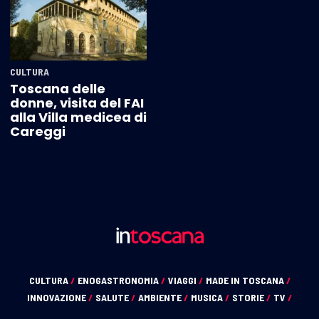
CULTURA
Toscana delle
donne, visita del FAI
alla Villa medicea di
Careggi
CULTURA
/
ENOGASTRONOMIA
/
VIAGGI
/
MADE IN TOSCANA
/
INNOVAZIONE
/
SALUTE
/
AMBIENTE
/
MUSICA
/
STORIE
/
TV
/