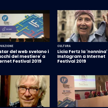
OVAZIONE
CULTURA
star del web svelano i
Licia Fertz la 'nonnina'
ucchi del mestiere' a
Instagram a Internet
ernet Festival 2019
Festival 2019