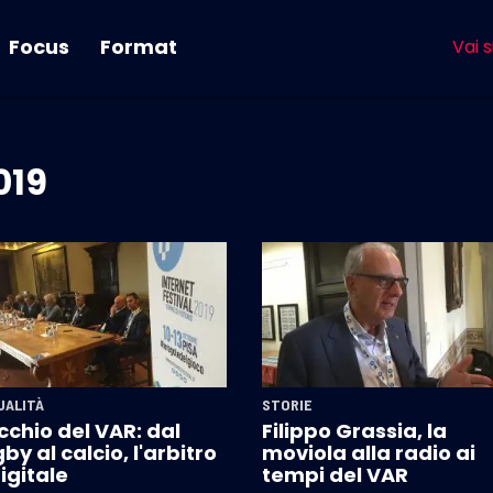
Focus
Format
Vai s
019
UALITÀ
STORIE
cchio del VAR: dal
Filippo Grassia, la
by al calcio, l'arbitro
moviola alla radio ai
igitale
tempi del VAR