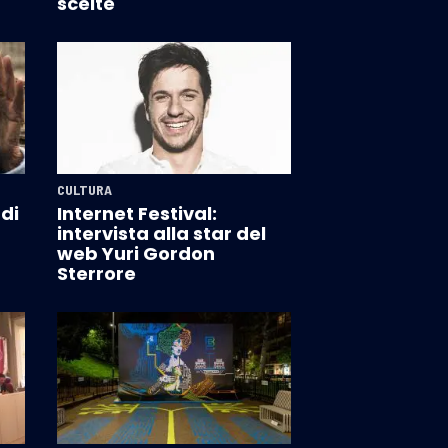
scelte
CULTURA
 di
Internet Festival:
intervista alla star del
web Yuri Gordon
Sterrore