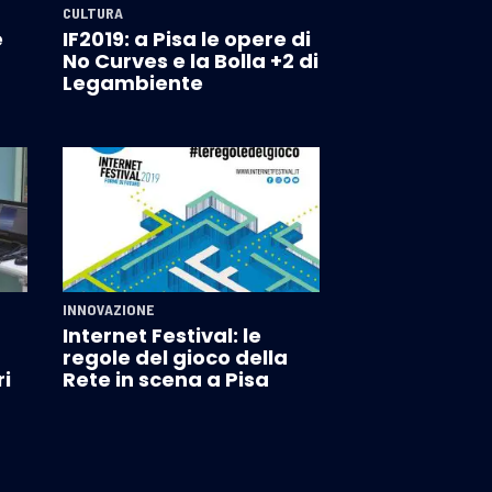
CULTURA
e
IF2019: a Pisa le opere di
No Curves e la Bolla +2 di
Legambiente
INNOVAZIONE
Internet Festival: le
regole del gioco della
ri
Rete in scena a Pisa