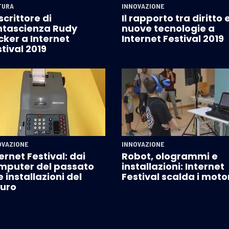
TURA
INNOVAZIONE
scrittore di
Il rapporto tra diritto 
ntascienza Rudy
nuove tecnologie a
cker a Internet
Internet Festival 2019
tival 2019
OVAZIONE
INNOVAZIONE
ernet Festival: dai
Robot, ologrammi e
mputer del passato
installazioni: Internet
e installazioni del
Festival scalda i moto
turo