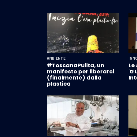
AMBIENTE
INN
#ToscanaPulita, un
Le 
manifesto per liberarci
'tr
(finalmente) dalla
Int
plastica