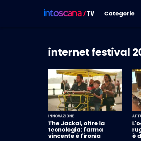
Categorie
internet festival 2
INNOVAZIONE
ATT
The Jackal, oltre la
L'o
tecnologia: l'arma
rug
vincente è l'ironia
è d