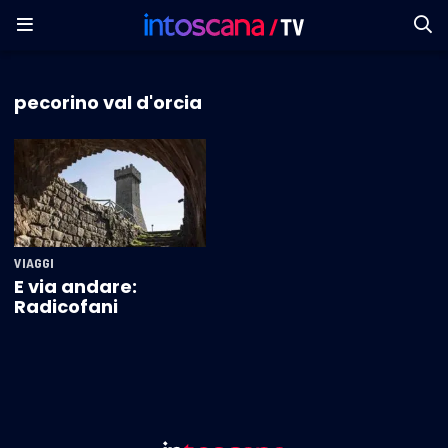
pecorino val d'orcia
VIAGGI
E via andare:
Radicofani