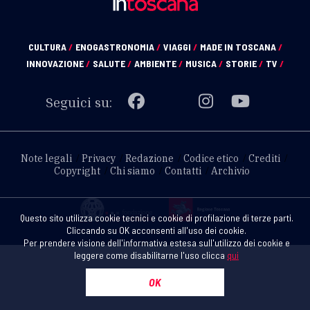
CULTURA
/
ENOGASTRONOMIA
/
VIAGGI
/
MADE IN TOSCANA
/
INNOVAZIONE
/
SALUTE
/
AMBIENTE
/
MUSICA
/
STORIE
/
TV
/
Seguici su:
Note legali
Privacy
Redazione
Codice etico
Crediti
Copyright
Chi siamo
Contatti
Archivio
Questo sito utilizza cookie tecnici e cookie di profilazione di terze parti.
Cliccando su OK acconsenti all'uso dei cookie.
Per prendere visione dell'informativa estesa sull'utilizzo dei cookie e
leggere come disabilitarne l'uso clicca
qui
OK