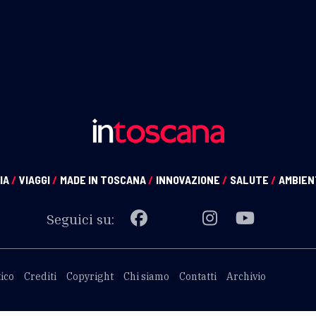
IA
/
VIAGGI
/
MADE IN TOSCANA
/
INNOVAZIONE
/
SALUTE
/
AMBIE
Seguici su:
ico
Crediti
Copyright
Chi siamo
Contatti
Archivio