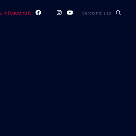
u intoscana.it
Cerca nel sito