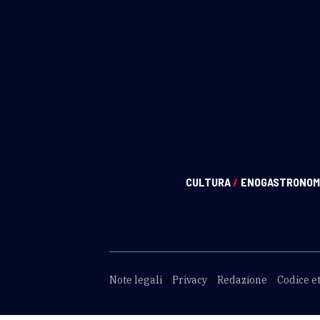
CULTURA
/
ENOGASTRONOM
Note legali
Privacy
Redazione
Codice et