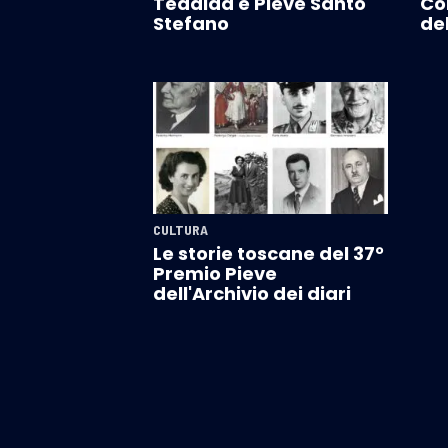
Tedalda e Pieve Santo
Co
Stefano
de
CULTURA
Le storie toscane del 37°
Premio Pieve
dell'Archivio dei diari