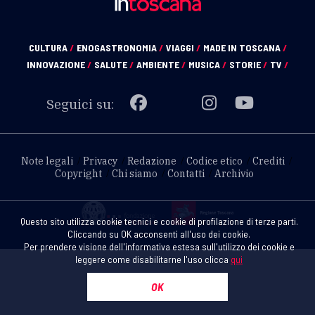
CULTURA
/
ENOGASTRONOMIA
/
VIAGGI
/
MADE IN TOSCANA
/
INNOVAZIONE
/
SALUTE
/
AMBIENTE
/
MUSICA
/
STORIE
/
TV
/
Seguici su:
Note legali
Privacy
Redazione
Codice etico
Crediti
Copyright
Chi siamo
Contatti
Archivio
Questo sito utilizza cookie tecnici e cookie di profilazione di terze parti.
Cliccando su OK acconsenti all'uso dei cookie.
Per prendere visione dell'informativa estesa sull'utilizzo dei cookie e
leggere come disabilitarne l'uso clicca
qui
OK