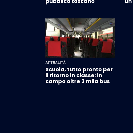
pubblico toscano
un
ATTUALITÀ
Scuola, tutto pronto per
il ritorno in classe: in
campo oltre 3 mila bus