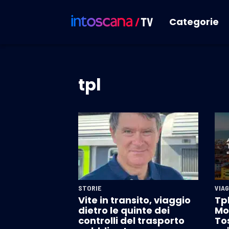
Categorie
tpl
STORIE
VIAG
Vite in transito, viaggio
Tp
dietro le quinte dei
Mo
controlli del trasporto
To