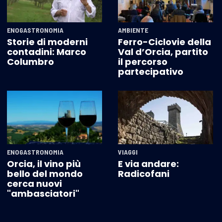
ENOGASTRONOMIA
AMBIENTE
Storie di moderni
Ferro-Ciclovie della
contadini: Marco
Val d’Orcia, partito
Columbro
il percorso
partecipativo
ENOGASTRONOMIA
VIAGGI
Orcia, il vino più
E via andare:
bello del mondo
Radicofani
cerca nuovi
"ambasciatori"