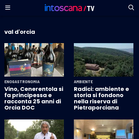
val d'orcia
ENOGASTRONOMIA
AMBIENTE
Vino, Cenerentola si
Radici: ambiente e
fa principessa e
storia si fondono
racconta 25 anni di
nella riserva di
Orcia DOC
Pietraporciana