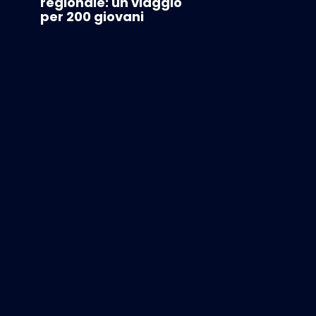
regionale: un viaggio
per 200 giovani