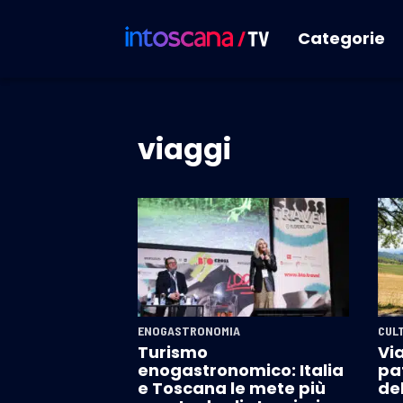
Categorie
viaggi
ENOGASTRONOMIA
CUL
Turismo
Vi
enogastronomico: Italia
pa
e Toscana le mete più
del