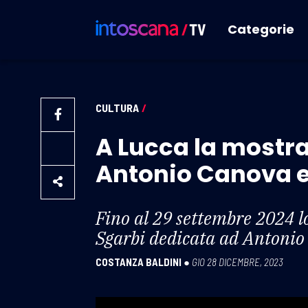
Categorie
CULTURA
/
A Lucca la mostra 
Antonio Canova e 
Fino al 29 settembre 2024 lo
Sgarbi dedicata ad Antonio 
COSTANZA BALDINI
●
GIO 28 DICEMBRE, 2023