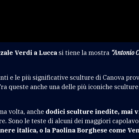
zzale Verdi a Lucca
si tiene la mostra
“Antonio C
ti e le più significative sculture di Canova pro
Tra queste anche una delle più iconiche scultur
ima volta, anche
dodici sculture inedite, mai v
e. Sono le teste di alcuni dei maggiori capolavor
Venere italica, o la Paolina Borghese come Ve