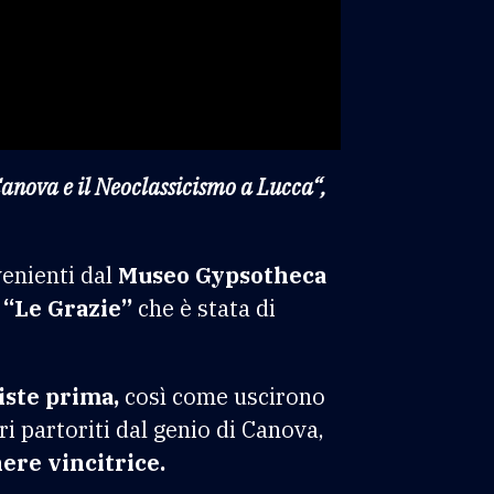
anova e il Neoclassicismo a Lucca“,
venienti dal
Museo Gypsotheca
e
“Le Grazie”
che è stata di
iste prima,
così come uscirono
i partoriti dal genio di Canova,
nere vincitrice.