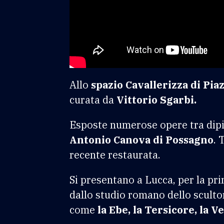
Allo
spazio Cavallerizza di Pia
curata da
Vittorio Sgarbi.
Esposte numerose opere tra dipin
Antonio Canova di Possagno
. 
recente restaurata.
Si presentano a Lucca, per la pr
dallo studio romano dello scultor
come
la Ebe, la Tersicore, la 