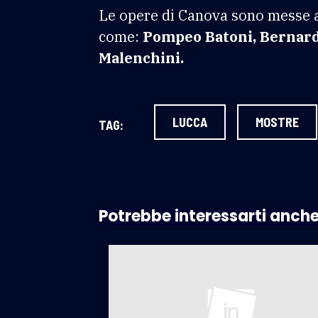
Le opere di Canova sono messe a c
come:
Pompeo Batoni, Bernardin
Malenchini.
LUCCA
MOSTRE
TAG:
Potrebbe interessarti anch