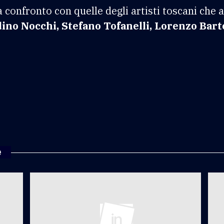
onfronto con quelle degli artisti toscani che al
o Nocchi, Stefano Tofanelli, Lorenzo Bartol
e