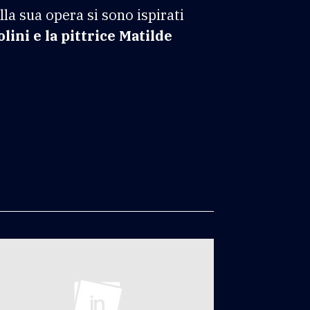
la sua opera si sono ispirati
ini e la pittrice Matilde