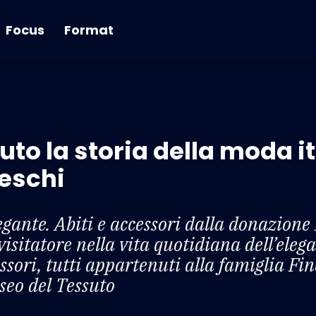
Focus
Format
uto la storia della moda i
neschi
gante. Abiti e accessori dalla donazione 
isitatore nella vita quotidiana dell’eleg
ssori, tutti appartenuti alla famiglia Fin
seo del Tessuto