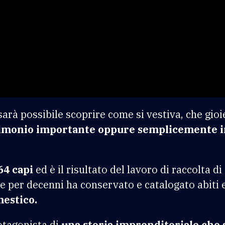
arà possibile scoprire come si vestiva, che gio
atrimonio importante oppure semplicemente 
64 capi
ed è il risultato del lavoro di raccolta di
e per decenni ha conservato e catalogato abiti e
estico.
rotagonista di
una storia imprenditoriale che 