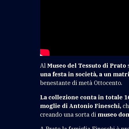
Al
Museo del Tessuto di Prato
s
una festa in società, a un m
benestante di metà Ottocento.
La collezione conta in totale 1
moglie di Antonio Fineschi,
ch
creando una sorta di
museo dom
A Prato la famiglia Fineschi è p