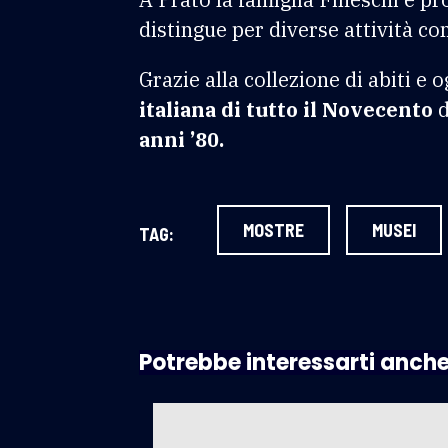
distingue per diverse attività com
Grazie alla collezione di abiti e 
italiana di tutto il Novecento
d
anni ’80.
MOSTRE
MUSEI
TAG:
Potrebbe interessarti anch