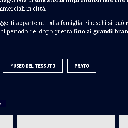
merciali in città.
oggetti appartenuti alla famiglia Fineschi si può 
al periodo del dopo guerra f
ino ai grandi bran
MUSEO DEL TESSUTO
PRATO
e