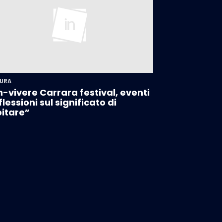
URA
-vivere Carrara festival, eventi
iflessioni sul significato di
itare”