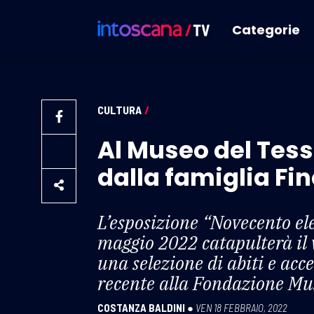
Categorie
CULTURA
/
Al Museo del Tess
dalla famiglia Fi
L’esposizione “Novecento ele
maggio 2022 catapulterà il v
una selezione di abiti e acce
recente alla Fondazione Mu
COSTANZA BALDINI
●
VEN 18 FEBBRAIO, 2022