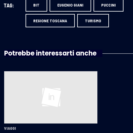
TAG:
BIT
EUGENIO GIANI
PUCCINI
REGIONE TOSCANA
TURISMO
Potrebbe interessarti anche
VIAGGI