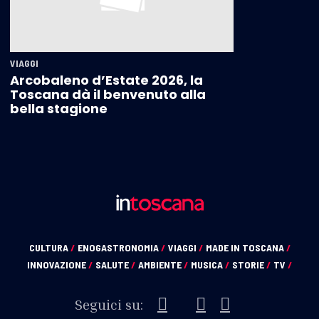
VIAGGI
Arcobaleno d’Estate 2026, la
Toscana dà il benvenuto alla
bella stagione
CULTURA
/
ENOGASTRONOMIA
/
VIAGGI
/
MADE IN TOSCANA
/
INNOVAZIONE
/
SALUTE
/
AMBIENTE
/
MUSICA
/
STORIE
/
TV
/
Seguici su: