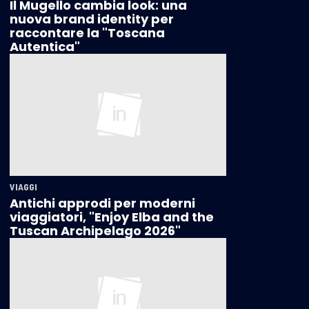
Il Mugello cambia look: una
nuova brand identity per
raccontare la "Toscana
Autentica"
VIAGGI
Antichi approdi per moderni
viaggiatori, "Enjoy Elba and the
Tuscan Archipelago 2026"