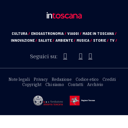
CULTURA
/
ENOGASTRONOMIA
/
VIAGGI
/
MADE IN TOSCANA
/
INNOVAZIONE
/
SALUTE
/
AMBIENTE
/
MUSICA
/
STORIE
/
TV
/
Seguici su:
Note legali
Privacy
Redazione
Codice etico
Crediti
Copyright
Chi siamo
Contatti
Archivio