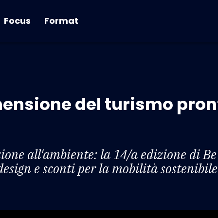
Focus
Format
ensione del turismo pront
ne all'ambiente: la 14/a edizione di Be 
design e sconti per la mobilità sostenibile