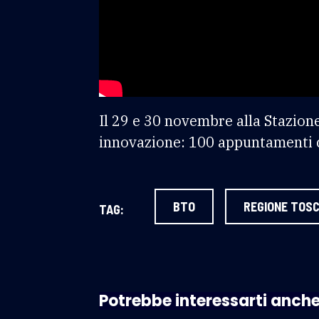
Il 29 e 30 novembre alla Stazion
innovazione: 100 appuntamenti co
BTO
REGIONE TOS
TAG:
Potrebbe interessarti anch