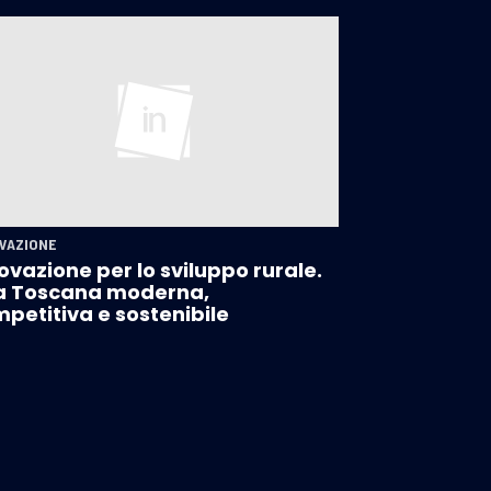
VAZIONE
ovazione per lo sviluppo rurale.
a Toscana moderna,
petitiva e sostenibile