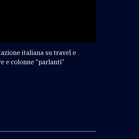
azione italiana su travel e
ve e colonne “parlanti”