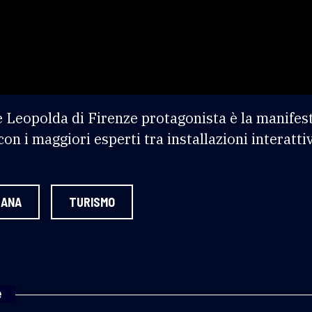
e Leopolda di Firenze protagonista è la manifest
n i maggiori esperti tra installazioni interatti
CANA
TURISMO
e