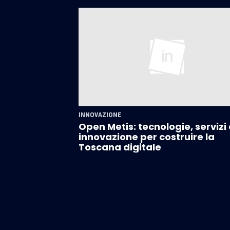
INNOVAZIONE
Open Metis: tecnologie, servizi 
innovazione per costruire la
Toscana digitale