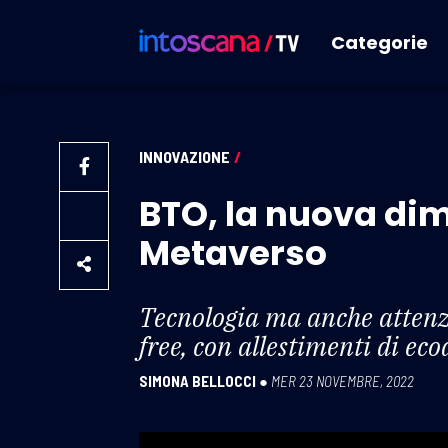
Categorie
INNOVAZIONE
/
BTO, la nuova dim
Metaverso
Tecnologia ma anche attenzio
free, con allestimenti di eco
SIMONA BELLOCCI
●
MER 23 NOVEMBRE, 2022