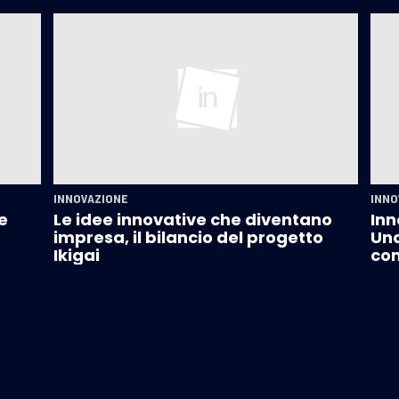
INNOVAZIONE
INNO
e
Le idee innovative che diventano
Inn
impresa, il bilancio del progetto
Un
Ikigai
com