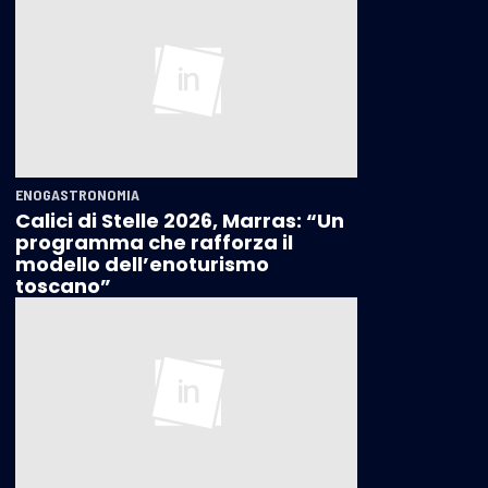
ENOGASTRONOMIA
Calici di Stelle 2026, Marras: “Un
programma che rafforza il
modello dell’enoturismo
toscano”