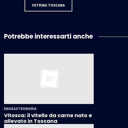
VETRINA TOSCANA
Potrebbe interessarti anche
ENOGASTRONOMIA
Vitosca: il vitello da carne nato e
allevato in Toscana