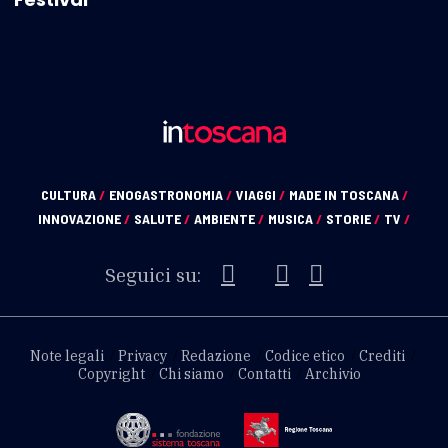
CULTURA
/
ENOGASTRONOMIA
/
VIAGGI
/
MADE IN TOSCANA
/
INNOVAZIONE
/
SALUTE
/
AMBIENTE
/
MUSICA
/
STORIE
/
TV
/
Seguici su:
Note legali
Privacy
Redazione
Codice etico
Crediti
Copyright
Chi siamo
Contatti
Archivio