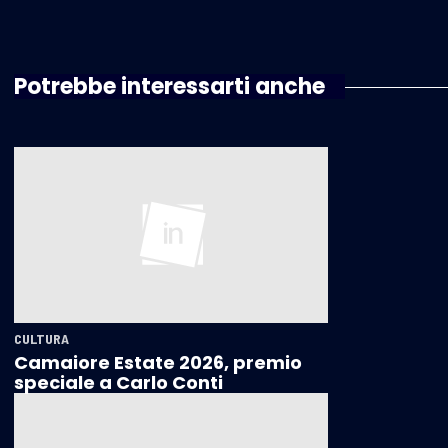
Potrebbe interessarti anche
CULTURA
Camaiore Estate 2026, premio
speciale a Carlo Conti