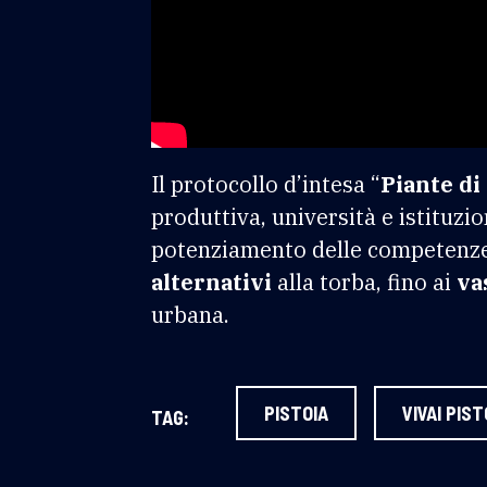
Il protocollo d’intesa “
Piante di
produttiva, università e istituzio
potenziamento delle competenze e 
alternativi
alla torba, fino ai
va
urbana.
PISTOIA
VIVAI PIST
TAG: