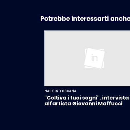
Potrebbe interessarti anch
MADE IN TOSCANA
"Coltiva i tuoi sogni", intervista
all'artista Giovanni Maffucci