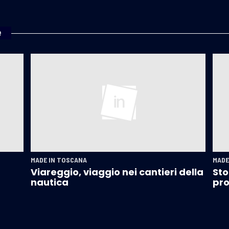
e
MADE IN TOSCANA
MADE
Viareggio, viaggio nei cantieri della
Sto
nautica
pro