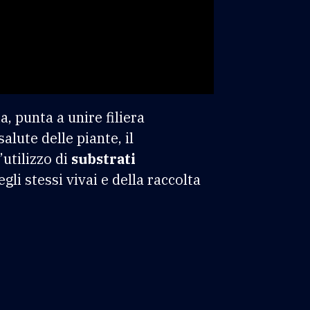
a, punta a unire filiera
alute delle piante, il
’utilizzo di
substrati
egli stessi vivai e della raccolta