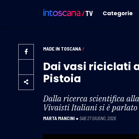
Categorie
MADE IN TOSCANA
/
Dai vasi riciclati
Pistoia
Dalla ricerca scientifica al
Vivaisti Italiani si è parla
MARTA MANCINI
●
SAB 27 GIUGNO, 2026