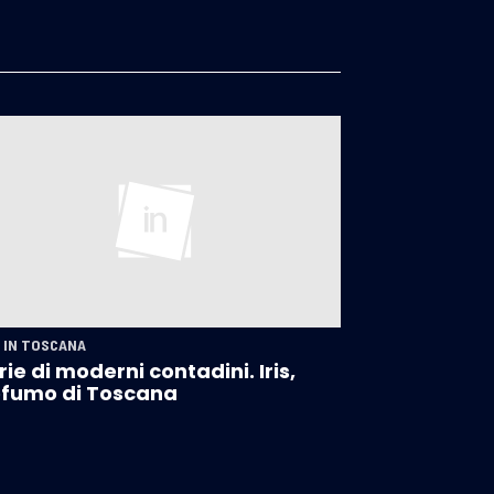
 IN TOSCANA
rie di moderni contadini. Iris,
fumo di Toscana