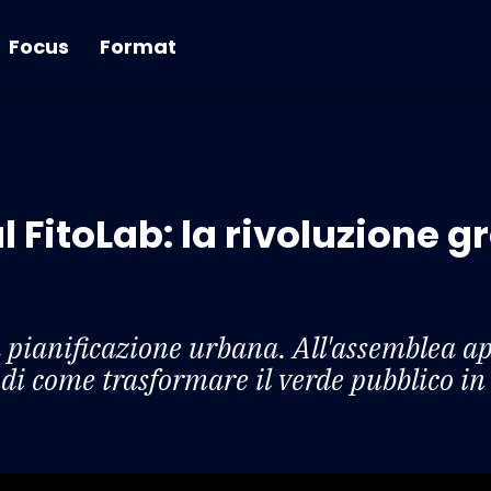
Focus
Format
 al FitoLab: la rivoluzione 
la pianificazione urbana. All'assemblea a
to di come trasformare il verde pubblico 