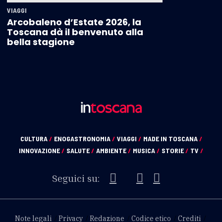
VIAGGI
Arcobaleno d’Estate 2026, la
Toscana dà il benvenuto alla
bella stagione
CULTURA
/
ENOGASTRONOMIA
/
VIAGGI
/
MADE IN TOSCANA
/
INNOVAZIONE
/
SALUTE
/
AMBIENTE
/
MUSICA
/
STORIE
/
TV
/
Seguici su:
Note legali
Privacy
Redazione
Codice etico
Crediti