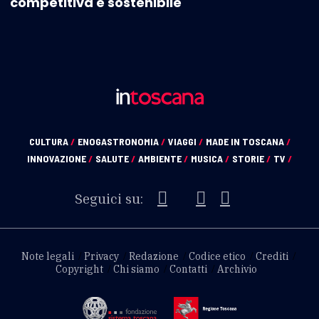
competitiva e sostenibile
CULTURA
/
ENOGASTRONOMIA
/
VIAGGI
/
MADE IN TOSCANA
/
INNOVAZIONE
/
SALUTE
/
AMBIENTE
/
MUSICA
/
STORIE
/
TV
/
Seguici su:
Note legali
Privacy
Redazione
Codice etico
Crediti
Copyright
Chi siamo
Contatti
Archivio