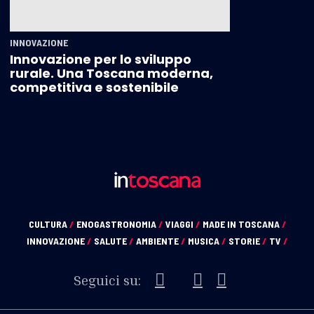
INNOVAZIONE
Innovazione per lo sviluppo
rurale. Una Toscana moderna,
competitiva e sostenibile
CULTURA
/
ENOGASTRONOMIA
/
VIAGGI
/
MADE IN TOSCANA
/
INNOVAZIONE
/
SALUTE
/
AMBIENTE
/
MUSICA
/
STORIE
/
TV
/
Seguici su: