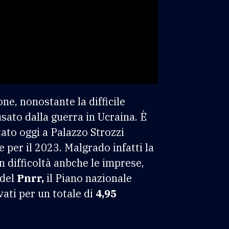
ne, nonostante la difficile
sato dalla guerra in Ucraina. È
ato oggi a Palazzo Strozzi
e per il 2023. Malgrado infatti la
in difficoltà anbche le imprese,
 del
Pnrr,
il Piano nazionale
vati per un totale di
4,95