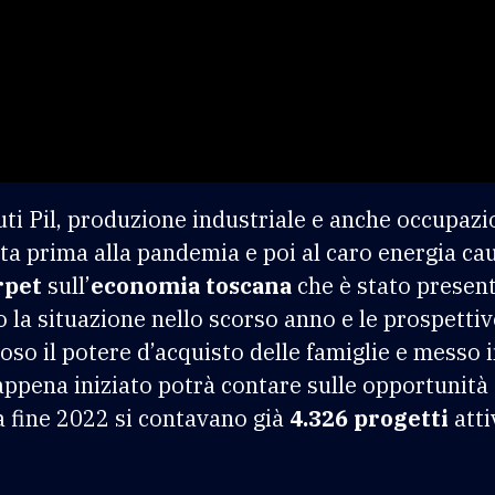
ti Pil, produzione industriale e anche occupazio
a prima alla pandemia e poi al caro energia cau
rpet
sull’
economia toscana
che è stato present
o la situazione nello scorso anno e le prospettiv
roso il potere d’acquisto delle famiglie e messo 
 appena iniziato potrà contare sulle opportunità
 a fine 2022 si contavano già
4.326 progetti
atti