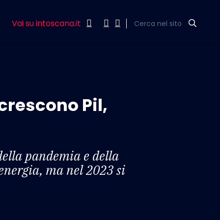
Vai su intoscana.it
Cerca nel sito
crescono Pil,
 della pandemia e della
 energia, ma nel 2023 si