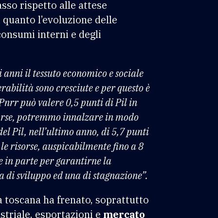
sso rispetto alle attese
quanto l’evoluzione delle
consumi interni e degli
 anni il tessuto economico e sociale
rabilità sono cresciute e per questo è
 Pnrr può valere 0,5 punti di Pil in
sorse, potremmo innalzare in modo
el Pil, nell’ultimo anno, di 5,7 punti
le risorse, auspicabilmente fino a 8
e in parte per garantirne la
va di sviluppo ed una di stagnazione”.
a toscana ha frenato, soprattutto
triale, esportazioni e
mercato