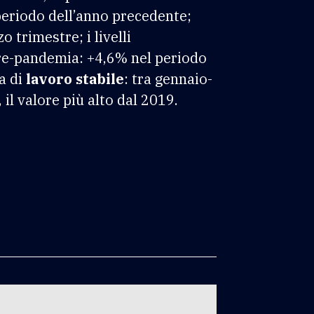
periodo dell’anno precedente;
 trimestre; i livelli
pre-pandemia: +4,6% nel periodo
a di
lavoro stabile
: tra gennaio-
il valore più alto dal 2019.