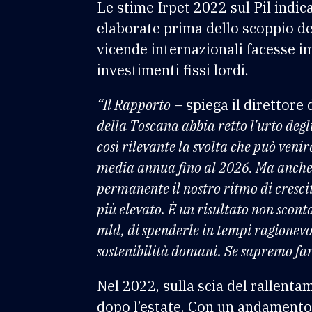
Le stime Irpet 2022 sul Pil indi
elaborate prima dello scoppio d
vicende internazionali facesse i
investimenti fissi lordi.
“Il Rapporto
– spiega il direttore 
della Toscana abbia retto l’urto degl
così rilevante la svolta che può venir
media annua fino al 2026. Ma anche 
permanente il nostro ritmo di crescita
più elevato. È un risultato non scont
mld, di spenderle in tempi ragionevol
sostenibilità domani. Se sapremo farl
Nel 2022, sulla scia del rallent
dopo l’estate. Con un andamento