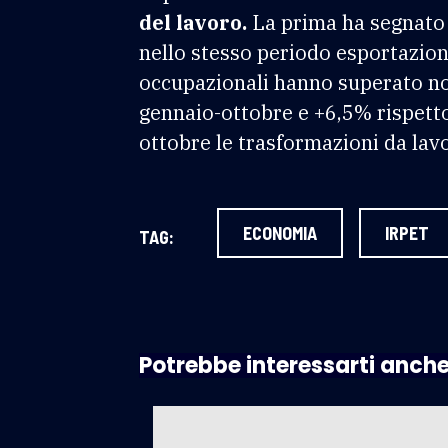
del lavoro.
La prima ha segnato 
nello stesso periodo esportazioni
occupazionali hanno superato no
gennaio-ottobre e +6,5% rispett
ottobre le trasformazioni da lavo
ECONOMIA
IRPET
TAG:
Potrebbe interessarti anch