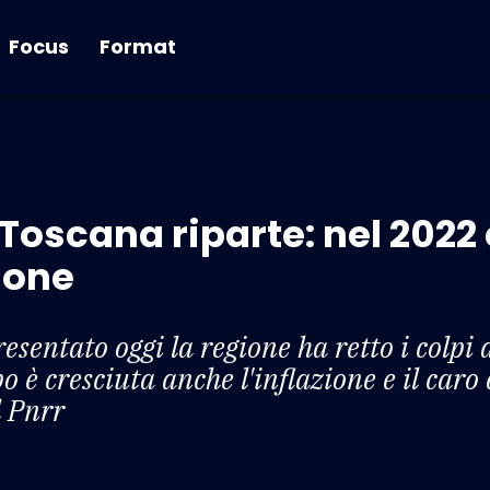
Focus
Format
Toscana riparte: nel 2022 
ione
esentato oggi la regione ha retto i colpi
 è cresciuta anche l'inflazione e il caro
l Pnrr