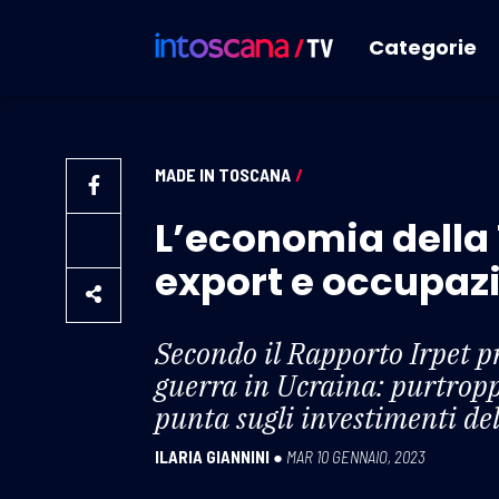
Categorie
MADE IN TOSCANA
/
L’economia della 
export e occupaz
Secondo il Rapporto Irpet pr
guerra in Ucraina: purtroppo
punta sugli investimenti de
ILARIA GIANNINI
●
MAR 10 GENNAIO, 2023