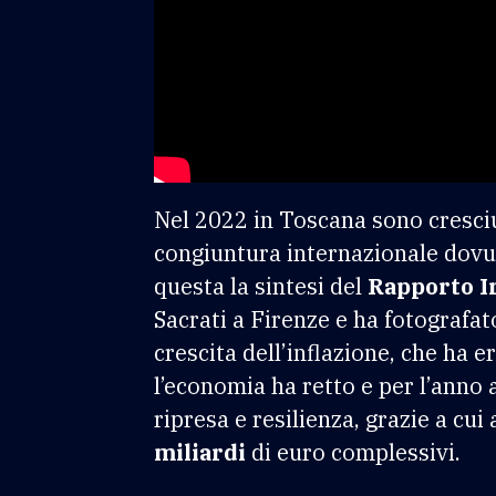
Nel 2022 in Toscana sono cresciu
congiuntura internazionale dovut
questa la sintesi del
Rapporto I
Sacrati a Firenze e ha fotografat
crescita dell’inflazione, che ha e
l’economia ha retto e per l’anno
ripresa e resilienza, grazie a cui
miliardi
di euro complessivi.