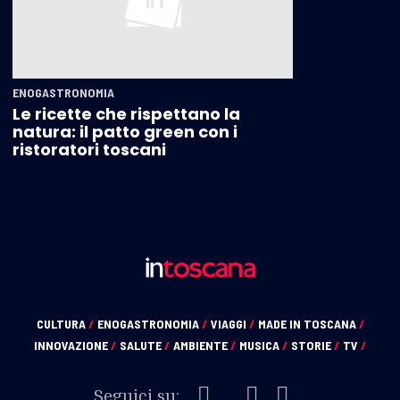
ENOGASTRONOMIA
Le ricette che rispettano la
natura: il patto green con i
ristoratori toscani
CULTURA
/
ENOGASTRONOMIA
/
VIAGGI
/
MADE IN TOSCANA
/
INNOVAZIONE
/
SALUTE
/
AMBIENTE
/
MUSICA
/
STORIE
/
TV
/
Seguici su: